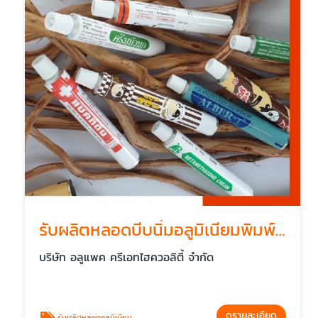
รับผลิตหลอดบีบนิ่มอลูมิเนียมพิมพ์4สี
บริษัท อลูแพค ครีเอทไฮควอลิตี้ จำกัด
ดูรายละเอียด
รับผลิตหลอดอลูมิเนียม