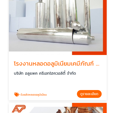
โรงงานหลอดอลูมิเนียมเคมีภัณฑ์ หลอดกาว
บริษัท อลูแพค ครีเอทไฮควอลิตี้ จำกัด
ดูรายละเอียด
รับผลิตหลอดอลูมิเนียม