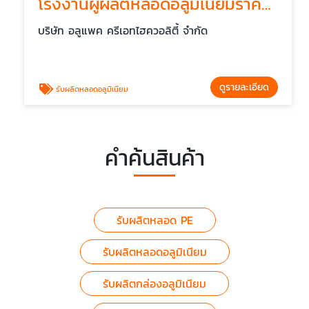
โรงงานผู้ผลิตหลอดอลูมิเนียมราคาส่ง
บริษัท อลูแพค ครีเอทไฮควอลิตี้ จำกัด
ดูรายละเอียด
รับผลิตหลอดอลูมิเนียม
คำค้นสินค้า
รับผลิตหลอด PE
รับผลิตหลอดอลูมิเนียม
รับผลิตกล่องอลูมิเนียม