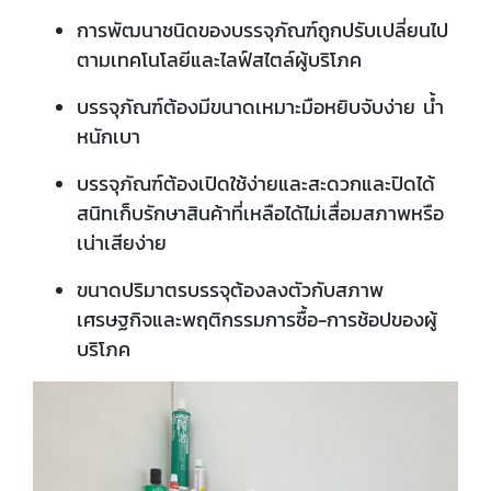
การพัฒนาชนิดของบรรจุภัณฑ์ถูกปรับเปลี่ยนไป
ตามเทคโนโลยีและไลฟ์สไตล์ผู้บริโภค
บรรจุภัณฑ์ต้องมีขนาดเหมาะมือหยิบจับง่าย น้ำ
หนักเบา
บรรจุภัณฑ์ต้องเปิดใช้ง่ายและสะดวกและปิดได้
สนิทเก็บรักษาสินค้าที่เหลือได้ไม่เสื่อมสภาพหรือ
เน่าเสียง่าย
ขนาดปริมาตรบรรจุต้องลงตัวกับสภาพ
เศรษฐกิจและพฤติกรรมการซื้อ-การช้อปของผู้
บริโภค