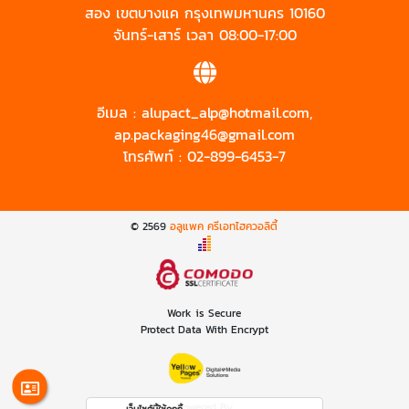
สอง เขตบางแค กรุงเทพมหานคร 10160
จันทร์-เสาร์ เวลา 08:00-17:00
อีเมล :
alupact_alp@hotmail.com
,
ap.packaging46@gmail.com
โทรศัพท์ :
02-899-6453-7
© 2569
อลูแพค ครีเอทไฮควอลิตี้
Work is Secure
Protect Data With Encrypt
Powered By