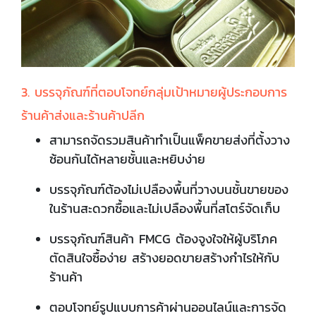
3. บรรจุภัณฑ์ที่ตอบโจทย์กลุ่มเป้าหมายผู้ประกอบการ
ร้านค้าส่งและร้านค้าปลีก
สามารถจัดรวมสินค้าทำเป็นแพ็คขายส่งที่ต้้งวาง
ซ้อนกันได้หลายชั้นและหยิบง่าย
บรรจุภัณฑ์ต้องไม่เปลืองพื้นที่วางบนชั้นขายของ
ในร้านสะดวกซื้อและไม่เปลืองพื้นที่สโตร์จัดเก็บ
บรรจุภัณฑ์สินค้า FMCG ต้องจูงใจให้ผู้บริโภค
ตัดสินใจซื้อง่าย สร้างยอดขายสร้างกำไรให้กับ
ร้านค้า
ตอบโจทย์รูปแบบการค้าผ่านออนไลน์และการจัด