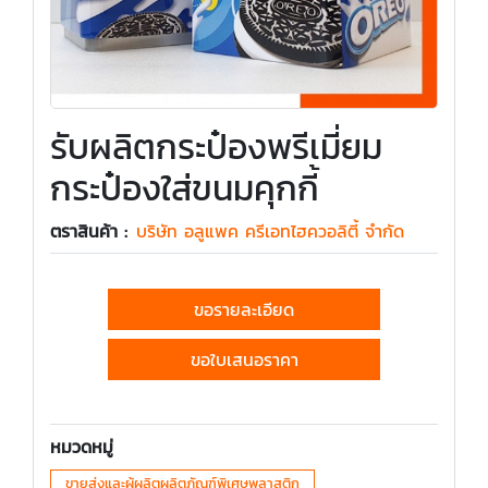
รับผลิตกระป๋องพรีเมี่ยม
กระป๋องใส่ขนมคุกกี้
ตราสินค้า :
บริษัท อลูแพค ครีเอทไฮควอลิตี้ จำกัด
ขอรายละเอียด
ขอใบเสนอราคา
หมวดหมู่
ขายส่งและผู้ผลิตผลิตภัณฑ์พิเศษพลาสติก