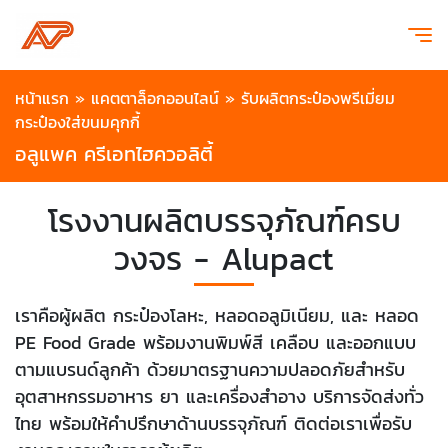
หน้าแรก
»
แคตตาล็อกออนไลน์
»
รับผลิตกระป๋องพรีเมี่ยม
กระป๋องใส่ขนมคุกกี้
อลูแพค ครีเอทไฮควอลิตี้
โรงงานผลิตบรรจุภัณฑ์ครบ
วงจร - Alupact
เราคือผู้ผลิต กระป๋องโลหะ, หลอดอลูมิเนียม, และ หลอด
PE Food Grade พร้อมงานพิมพ์สี เคลือบ และออกแบบ
ตามแบรนด์ลูกค้า ด้วยมาตรฐานความปลอดภัยสำหรับ
อุตสาหกรรมอาหาร ยา และเครื่องสำอาง บริการจัดส่งทั่ว
ไทย พร้อมให้คำปรึกษาด้านบรรจุภัณฑ์ ติดต่อเราเพื่อรับ