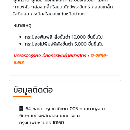
กาแฟคั่ว กล่องเหล็กใส่ขนมไหว้พระจันทร์ กล่องเหล็ก
ใส่ดินสอ กระป๋องใส่ของแห้งชนิดต่างๆ
หมายเหตุ
กระป๋องพิมพ์สี สั่งขั้นต่ำ 10,000 ชิ้นขึ้นไป
กระป๋องไม่พิมพ์สีสั่งขั้นต่ำ 5,000 ชิ้นขึ้นไป
นัดเจรจาธุรกิจ ต้องการพบฝ่ายขายโทร :
0-2899-
6453
ข้อมูลติดต่อ
64 ซอยกาญจนาภิเษก 003 ถนนกาญจนา
ภิเษก แขวงหลักสอง เขตบางแค
กรุงเทพมหานคร 10160