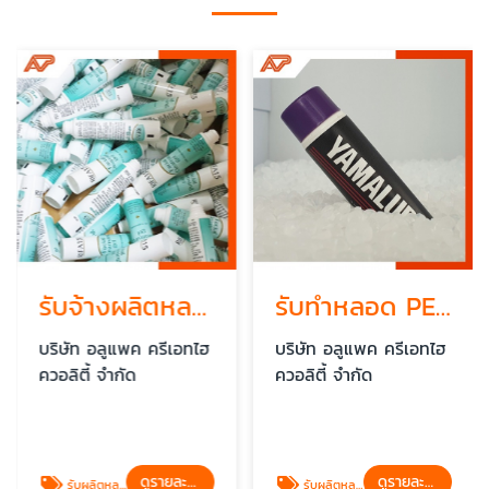
รับจ้างผลิตหลอดใส่ครีมตามแบบ
รับทำหลอด PE สีพร้อมพิมพ์ลาย
บริษัท อลูแพค ครีเอทไฮ
บริษัท อลูแพค ครีเอทไฮ
ควอลิตี้ จำกัด
ควอลิตี้ จำกัด
ดูรายละเอียด
ดูรายละเอียด
รับผลิตหลอด PE
รับผลิตหลอด PE